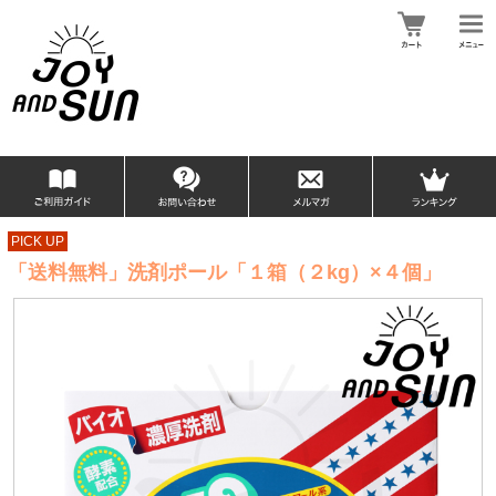
PICK UP
「送料無料」洗剤ポール「１箱（２kg）×４個」